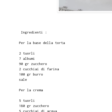
Ingredienti :
Per la base della torta
2 tuorli
7 albumi
90 gr zucchero
2 cucchiai di farina
100 gr burro
sale
Per la crema
5 tuorli
180 gr zucchero
5 cucchiai di acqua