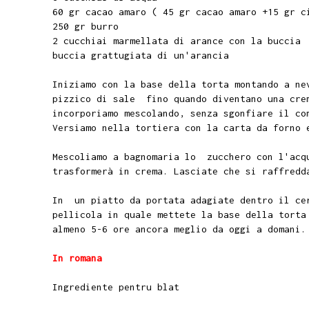
60 gr cacao amaro ( 45 gr cacao amaro +15 gr c
250 gr burro
2 cucchiai marmellata di arance con la buccia
buccia grattugiata di un'arancia
Iniziamo con la base della torta montando a ne
pizzico di sale fino quando diventano una crem
incorporiamo mescolando, senza sgonfiare il c
Versiamo nella tortiera con la carta da forno
Mescoliamo a bagnomaria lo zucchero con l'acq
trasformerà in crema. Lasciate che si raffredd
In un piatto da portata adagiate dentro il cer
pellicola in quale mettete la base della torta
almeno 5-6 ore ancora meglio da oggi a doman
In romana
Ingrediente pentru blat