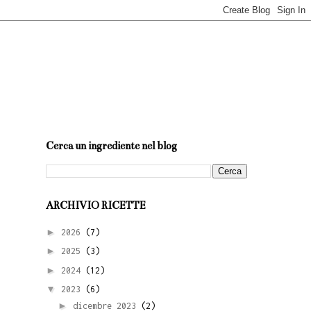
Cerca un ingrediente nel blog
ARCHIVIO RICETTE
►
2026
(7)
►
2025
(3)
►
2024
(12)
▼
2023
(6)
►
dicembre 2023
(2)