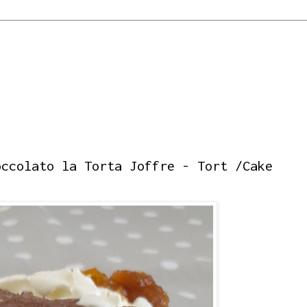
occolato la Torta Joffre - Tort /Cake